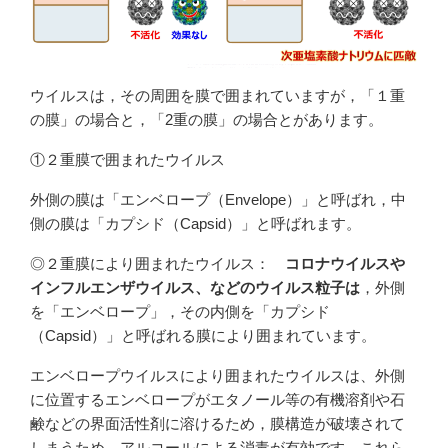
ウイルスは，その周囲を膜で囲まれていますが，「１重
の膜」の場合と，「2重の膜」の場合とがあります。
①２重膜で囲まれたウイルス
外側の膜は「エンベロープ（Envelope）」と呼ばれ，中
側の膜は「カプシド（Capsid）」と呼ばれます。
◎２重膜により囲まれたウイルス：
コロナウイルスや
インフルエンザウイルス、などのウイルス粒子は
，外側
を「エンベロープ」，その内側を「カプシド
（Capsid）」と呼ばれる膜により囲まれています。
エンベロープウイルスにより囲まれたウイルスは、外側
に位置するエンベロープがエタノール等の有機溶剤や石
鹸などの界面活性剤に溶けるため，膜構造が破壊されて
しまうため，アルコールによる消毒が有効です。これら