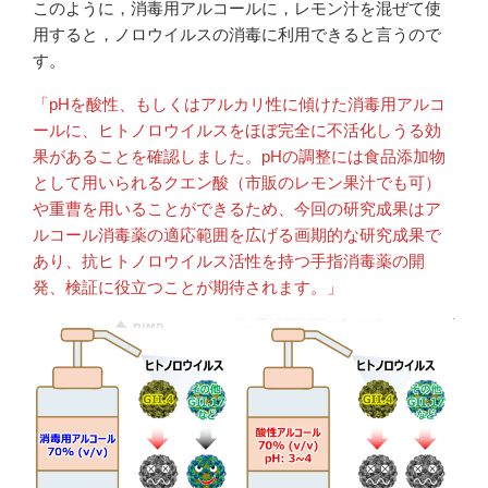
このように，消毒用アルコールに，レモン汁を混ぜて使
用すると，ノロウイルスの消毒に利用できると言うので
す。
「pHを酸性、もしくはアルカリ性に傾けた消毒用アルコ
ールに、ヒトノロウイルスをほぼ完全に不活化しうる効
果があることを確認しました。pHの調整には食品添加物
として用いられるクエン酸（市販のレモン果汁でも可）
や重曹を用いることができるため、今回の研究成果はア
ルコール消毒薬の適応範囲を広げる画期的な研究成果で
あり、抗ヒトノロウイルス活性を持つ手指消毒薬の開
発、検証に役立つことが期待されます。」