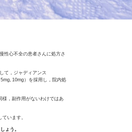
，慢性心不全の患者さんに処方さ
として，ジャディアンス
mg, 10mg）を採用し，院内処
同様，副作用がないわけではあ
しています。
ましょう。