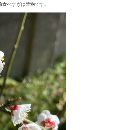
論食べすぎは禁物です。