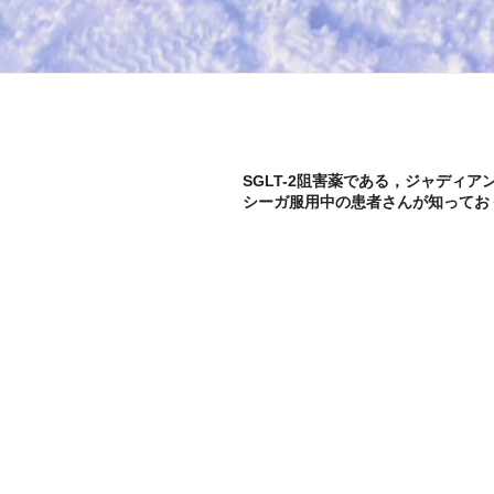
SGLT-2阻害薬である，ジャディア
シーガ服用中の患者さんが知ってお