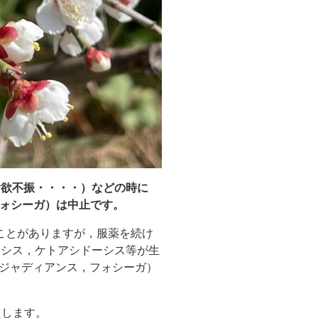
食欲不振・・・・）などの時に
フォシーガ）は中止です。
ことがありますが，服薬を続け
ーシス，ケトアシドーシス等が生
（ジャディアンス，フォシーガ）
たします。