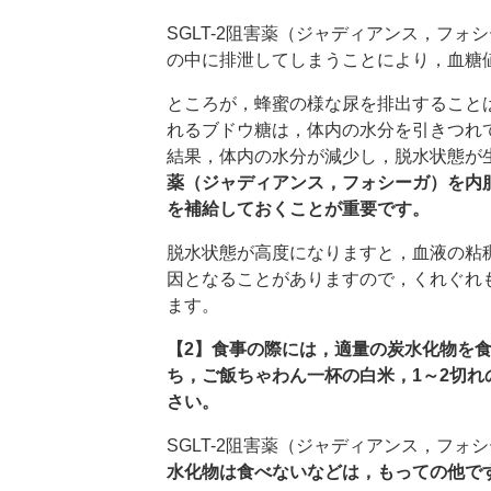
SGLT-2阻害薬（ジャディアンス，フォ
の中に排泄してしまうことにより，血糖
ところが，蜂蜜の様な尿を排出すること
れるブドウ糖は，体内の水分を引きつれ
結果，体内の水分が減少し，脱水状態が
薬（ジャディアンス，フォシーガ）を内
を補給しておくことが重要です。
脱水状態が高度になりますと，血液の粘
因となることがありますので，くれぐれ
ます。
【2】食事の際には，適量の炭水化物を
ち，ご飯ちゃわん一杯の白米，1～2切れ
さい。
SGLT-2阻害薬（ジャディアンス，フォ
水化物は食べないなどは，もっての他で