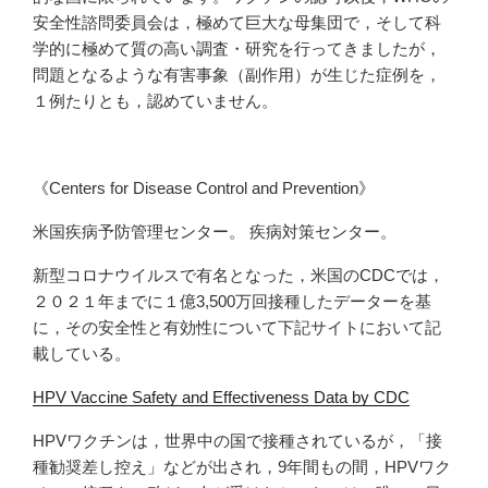
安全性諮問委員会は，極めて巨大な母集団で，そして科
学的に極めて質の高い調査・研究を行ってきましたが，
問題となるような有害事象（副作用）が生じた症例を，
１例たりとも，認めていません。
《Centers for Disease Control and Prevention》
米国疾病予防管理センター。 疾病対策センター。
新型コロナウイルスで有名となった，米国のCDCでは，
２０２１年までに１億3,500万回接種したデーターを基
に，その安全性と有効性について下記サイトにおいて記
載している。
HPV Vaccine Safety and Effectiveness Data by CDC
HPVワクチンは，世界中の国で接種されているが，「接
種勧奨差し控え」などが出され，9年間もの間，HPVワク